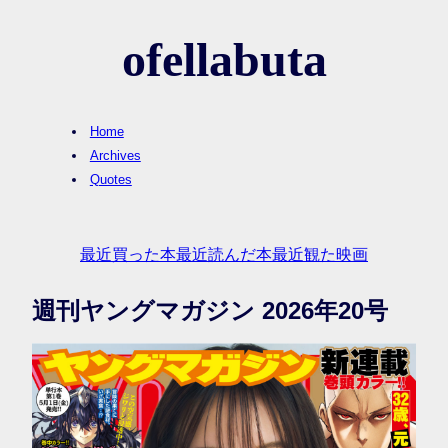
ofellabuta
Home
Archives
Quotes
最近買った本
最近読んだ本
最近観た映画
週刊ヤングマガジン 2026年20号