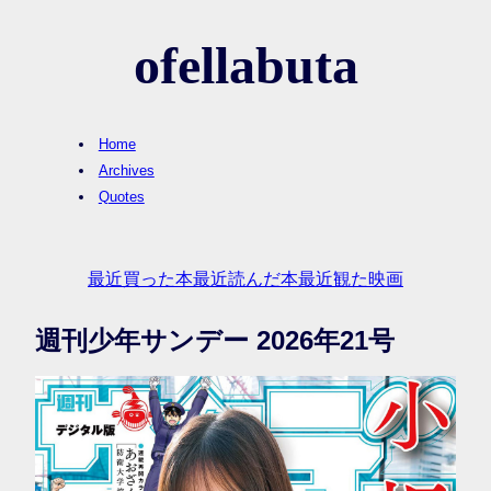
ofellabuta
Home
Archives
Quotes
最近買った本
最近読んだ本
最近観た映画
週刊少年サンデー 2026年21号