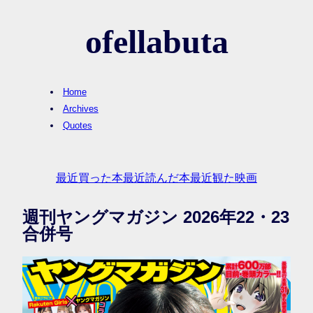
ofellabuta
Home
Archives
Quotes
最近買った本
最近読んだ本
最近観た映画
週刊ヤングマガジン 2026年22・23
合併号