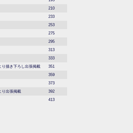
210
233
253
275
295
313
333
より描き下ろし出張掲載
351
359
373
より出張掲載
392
413