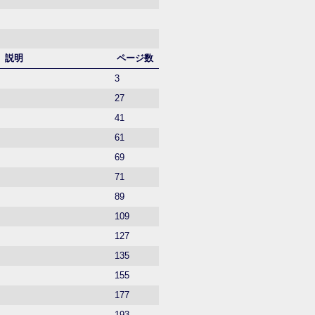
説明
ページ数
3
27
41
61
69
71
89
109
127
135
155
177
193