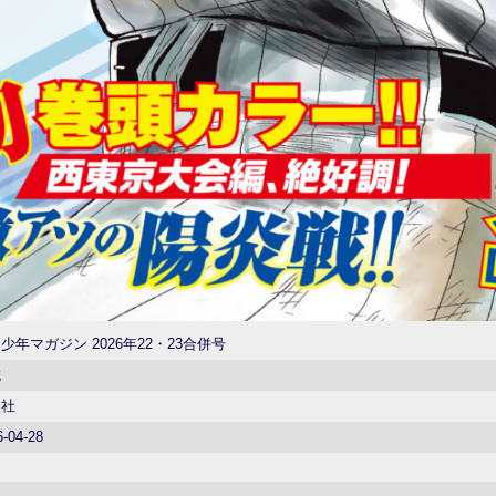
少年マガジン 2026年22・23合併号
誌
談社
6-04-28