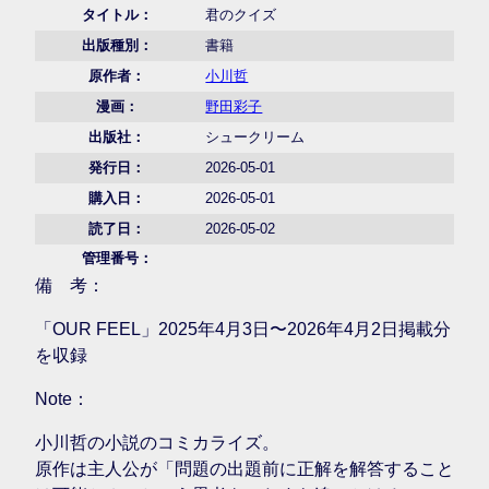
タイトル：
君のクイズ
出版種別：
書籍
原作者：
小川哲
漫画：
野田彩子
出版社：
シュークリーム
発行日：
2026-05-01
購入日：
2026-05-01
読了日：
2026-05-02
管理番号：
備 考：
「OUR FEEL」2025年4月3日〜2026年4月2日掲載分
を収録
Note：
小川哲の小説のコミカライズ。
原作は主人公が「問題の出題前に正解を解答すること