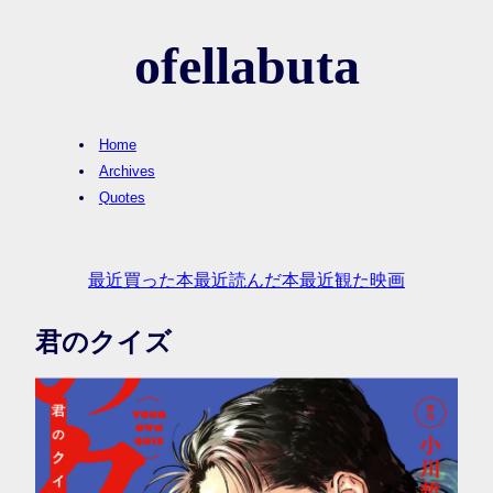
ofellabuta
Home
Archives
Quotes
最近買った本
最近読んだ本
最近観た映画
君のクイズ