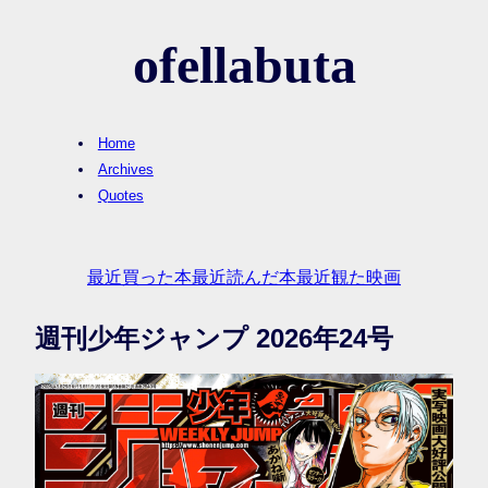
ofellabuta
Home
Archives
Quotes
最近買った本
最近読んだ本
最近観た映画
週刊少年ジャンプ 2026年24号