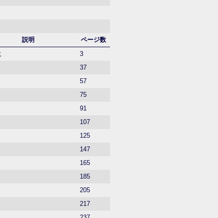
説明
ページ数
載
3
37
57
75
91
107
125
147
165
185
205
217
237