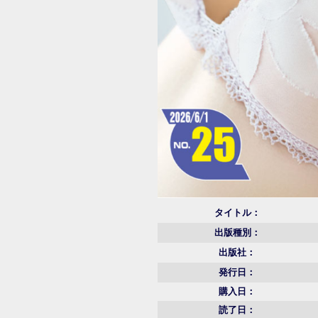
タイトル：
出版種別：
出版社：
発行日：
購入日：
読了日：