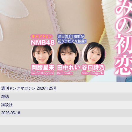
週刊ヤングマガジン 2026年25号
雑誌
講談社
2026-05-18