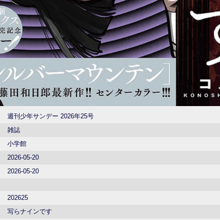
週刊少年サンデー 2026年25号
雑誌
小学館
2026-05-20
2026-05-20
202625
写らナインです