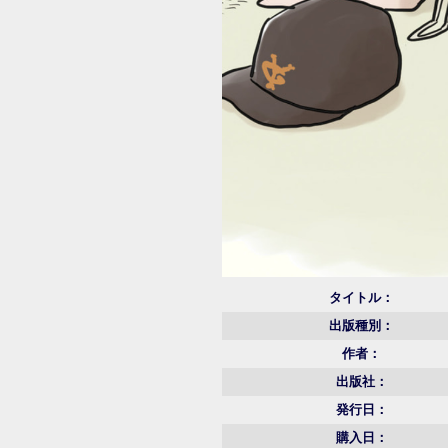
タイトル：
出版種別：
作者：
出版社：
発行日：
購入日：