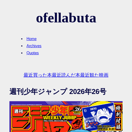
ofellabuta
Home
Archives
Quotes
最近買った本
最近読んだ本
最近観た映画
週刊少年ジャンプ 2026年26号