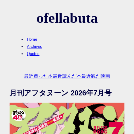
ofellabuta
Home
Archives
Quotes
最近買った本
最近読んだ本
最近観た映画
月刊アフタヌーン 2026年7月号