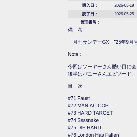
購入日：
2026-05-19
読了日：
2026-05-25
管理番号：
備 考：
「月刊サンデーGX」”25年9月
Note：
今回はソーヤーさん酷い目に会
後半はバニーさんエピソード。
目 次：
#71 Faust
#72 MANIAC COP
#73 HARD TARGET
#74 Ssssnake
#75 DIE HARD
#76 London Has Fallen