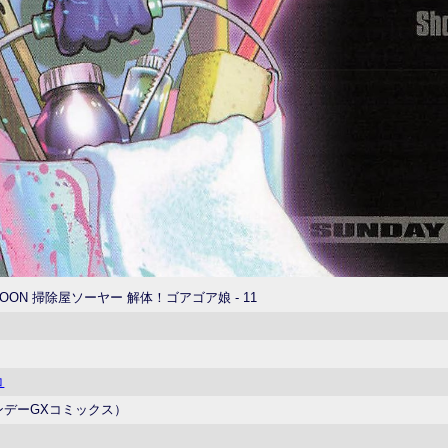
AGOON 掃除屋ソーヤー 解体！ゴアゴア娘 - 11
コ
ンデーGXコミックス）