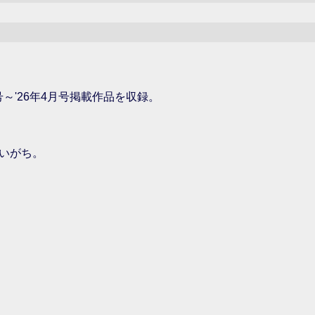
号～'26年4月号掲載作品を収録。
いがち。