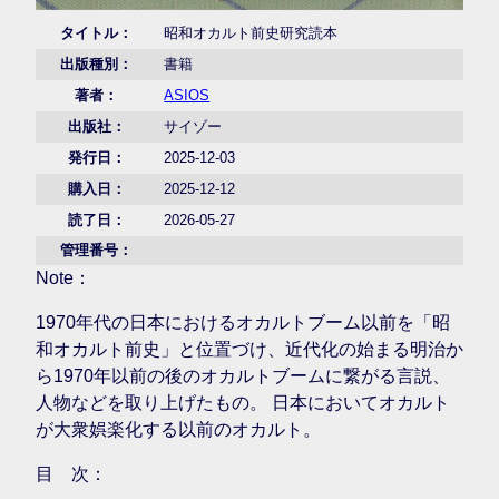
タイトル：
昭和オカルト前史研究読本
出版種別：
書籍
著者：
ASIOS
出版社：
サイゾー
発行日：
2025-12-03
購入日：
2025-12-12
読了日：
2026-05-27
管理番号：
Note：
1970年代の日本におけるオカルトブーム以前を「昭
和オカルト前史」と位置づけ、近代化の始まる明治か
ら1970年以前の後のオカルトブームに繋がる言説、
人物などを取り上げたもの。 日本においてオカルト
が大衆娯楽化する以前のオカルト。
目 次：