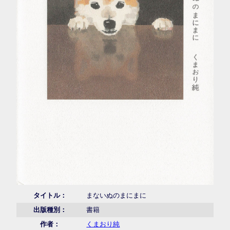
タイトル：
まないぬのまにまに
出版種別：
書籍
作者：
くまおり純