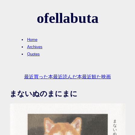
ofellabuta
Home
Archives
Quotes
最近買った本
最近読んだ本
最近観た映画
まないぬのまにまに