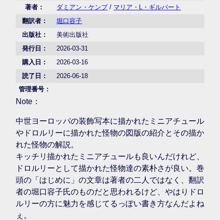
著者：
ダミアン・ケンプ
/
マリア・L・ギルバート
翻訳者：
堀口容子
出版社：
美術出版社
発行日：
2026-03-31
購入日：
2026-03-16
読了日：
2026-06-18
管理番号：
Note：
中世ヨーロッパの装飾写本に描かれたミニアチュール
やドロルリーに描かれた怪物の図版の紹介とその描か
れた怪物の解説。
キッチリ描かれたミニアチュールも良いんだけれど、
ドロルリーとして描かれた怪物達の素朴さが良い。巻
頭の「はじめに」の文章は著者の二人ではなく、翻訳
者の堀口容子氏のものだと思われるけど、やはりドロ
ルリーの方に魅力を感じてるっぽい書き方なんだよね
ぇ。