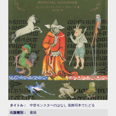
タイトル：
中世モンスターのはなし 装飾写本でたどる
出版種別：
書籍