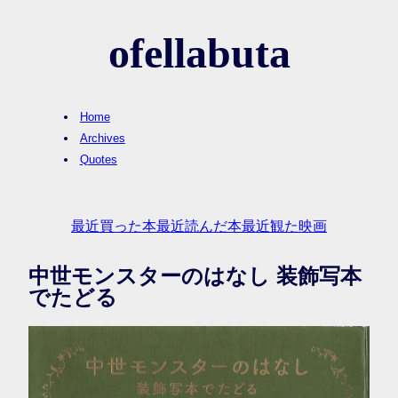
ofellabuta
Home
Archives
Quotes
最近買った本
最近読んだ本
最近観た映画
中世モンスターのはなし 装飾写本
でたどる