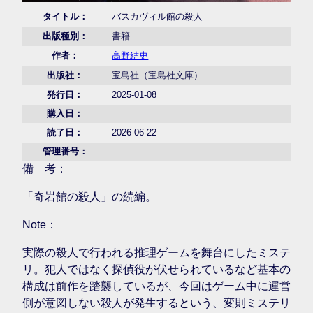
タイトル：
バスカヴィル館の殺人
出版種別：
書籍
作者：
高野結史
出版社：
宝島社（宝島社文庫）
発行日：
2025-01-08
購入日：
読了日：
2026-06-22
管理番号：
備 考：
「奇岩館の殺人」の続編。
Note：
実際の殺人で行われる推理ゲームを舞台にしたミステ
リ。犯人ではなく探偵役が伏せられているなど基本の
構成は前作を踏襲しているが、今回はゲーム中に運営
側が意図しない殺人が発生するという、変則ミステリ