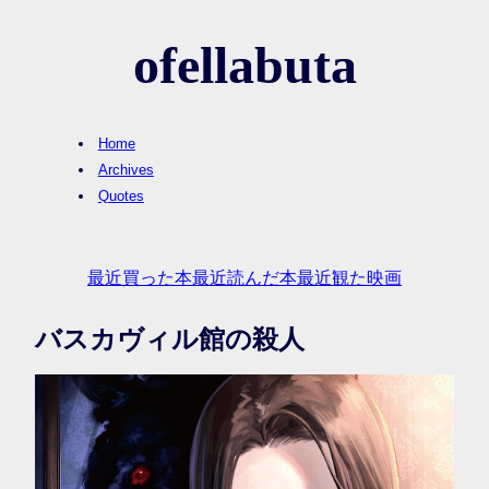
ofellabuta
Home
Archives
Quotes
最近買った本
最近読んだ本
最近観た映画
バスカヴィル館の殺人