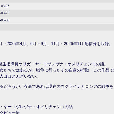
-03-27
-03-22
-06-30
1月～2025年4月、6月～9月、11月～2026年1月 配信分を収録。
の衛生指導員オリガ・ヤーコヴレヴナ・オメリチェンコの話。
女たちではあるが、戦争に行ったその自身の行動（この作品で
人はほとんどいない。
るだろうが、存命であれば現在のウクライナとロシアの戦争を
・ヤーコヴレヴナ・オメリチェンコの話
タビュー後