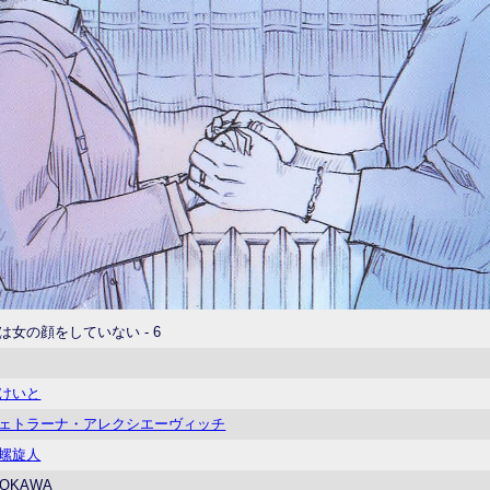
は女の顔をしていない - 6
けいと
ェトラーナ・アレクシエーヴィッチ
螺旋人
DOKAWA