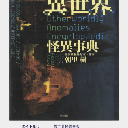
タイトル：
異世界怪異事典