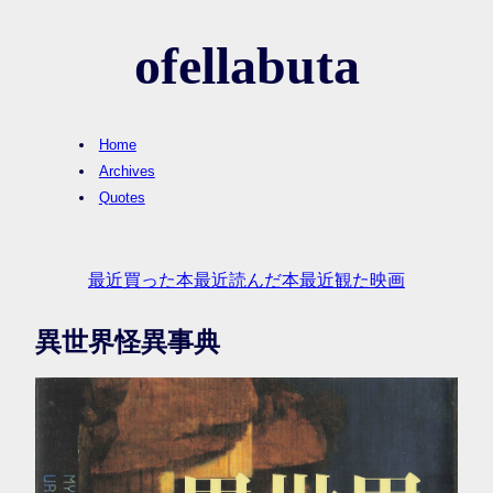
ofellabuta
Home
Archives
Quotes
最近買った本
最近読んだ本
最近観た映画
異世界怪異事典