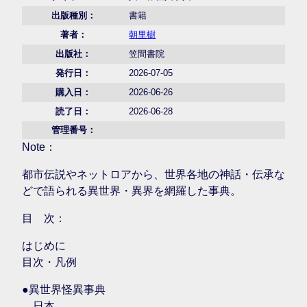
出版種別：
書籍
著者：
朝里樹
出版社：
笠間書院
発行日：
2026-07-05
購入日：
2026-06-26
読了日：
2026-06-28
管理番号：
Note：
都市伝説やネットロアから、世界各地の神話・伝承な
どで語られる異世界・異界を網羅した事典。
目 次：
はじめに
目次・凡例
●異世界怪異事典
日本