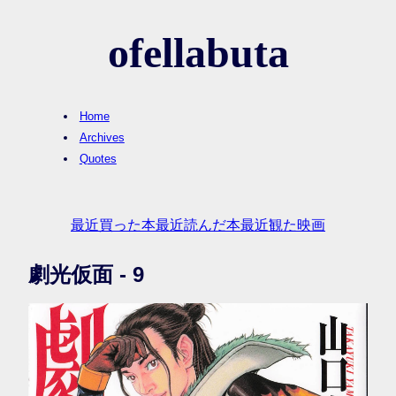
ofellabuta
Home
Archives
Quotes
最近買った本
最近読んだ本
最近観た映画
劇光仮面 - 9