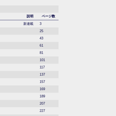
説明
ページ数
新連載
3
25
43
61
81
101
117
137
157
169
189
207
227