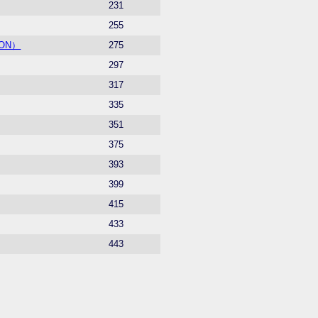
231
255
ON）
275
297
317
335
351
375
393
399
415
433
443