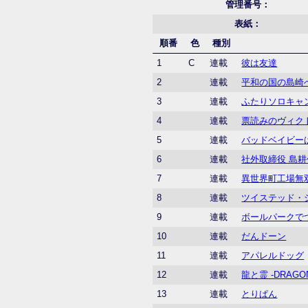
管理番号：
表紙：
順番
色
種別
1
C
連載
彼は友達
2
連載
平和の国の島崎
3
連載
ふたりソロキャ
4
連載
票読みのヴィク
5
連載
バッドベイビー
6
連載
社外取締役 島耕
7
連載
異世界町工場無
8
連載
ツイステッド・
9
連載
ボールパークで
10
連載
だんドーン
11
連載
アパレルドッグ
12
連載
龍と霊 -DRAGO
13
連載
とりぱん