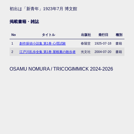
初出は「新青年」1923年7月 博文館
掲載書籍・雑誌
No
タイトル
出版社
発行日
種別
1
創作探偵小説集 第1巻 心理試験
春陽堂
1925-07-18
書籍
2
江戸川乱歩全集 第1巻 屋根裏の散歩者
光文社
2004-07-20
書籍
OSAMU NOMURA / TRICOGIMMICK 2024-2026