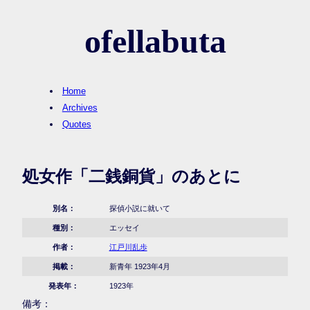
ofellabuta
Home
Archives
Quotes
処女作「二銭銅貨」のあとに
別名：
探偵小説に就いて
種別：
エッセイ
作者：
江戸川乱歩
掲載：
新青年 1923年4月
発表年：
1923年
備考：