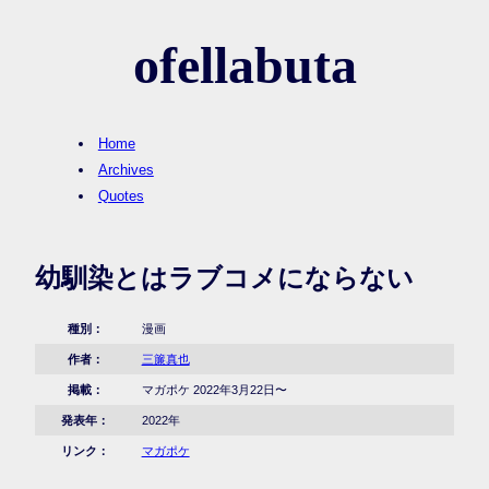
ofellabuta
Home
Archives
Quotes
幼馴染とはラブコメにならない
種別：
漫画
作者：
三簾真也
掲載：
マガポケ 2022年3月22日〜
発表年：
2022年
リンク：
マガポケ