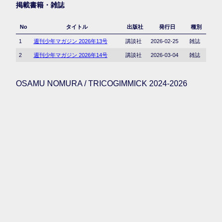
掲載書籍・雑誌
No
タイトル
出版社
発行日
種別
1
週刊少年マガジン 2026年13号
講談社
2026-02-25
雑誌
2
週刊少年マガジン 2026年14号
講談社
2026-03-04
雑誌
OSAMU NOMURA / TRICOGIMMICK 2024-2026