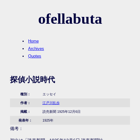
ofellabuta
Home
Archives
Quotes
探偵小説時代
種別：
エッセイ
作者：
江戸川乱歩
掲載：
読売新聞 1925年12月6日
発表年：
1925年
備考：