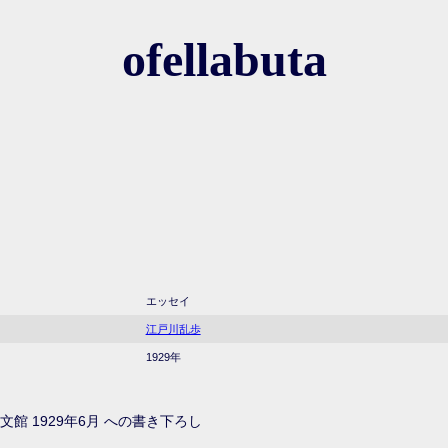
ofellabuta
エッセイ
江戸川乱歩
1929年
館 1929年6月 への書き下ろし