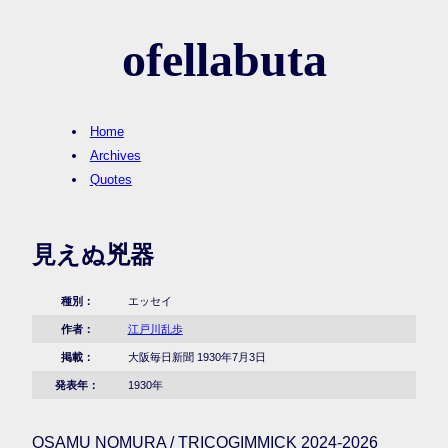
ofellabuta
Home
Archives
Quotes
見えぬ兇器
種別：
エッセイ
作者：
江戸川乱歩
掲載：
大阪毎日新聞 1930年7月3日
発表年：
1930年
OSAMU NOMURA / TRICOGIMMICK 2024-2026