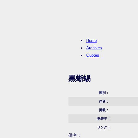
Home
Archives
Quotes
黒蜥蜴
種別：
作者：
掲載：
発表年：
リンク：
備考：