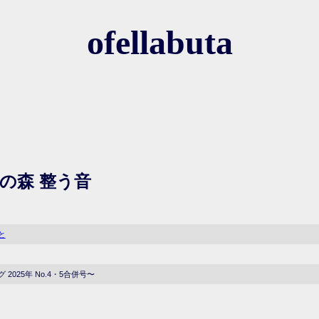
ofellabuta
の森 整う音
と
 2025年 No.4・5合併号〜