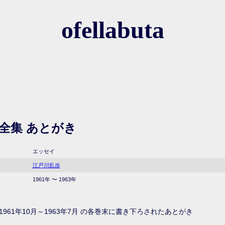
ofellabuta
全集 あとがき
エッセイ
江戸川乱歩
1961年 〜 1963年
1961年10月～1963年7月 の各巻末に書き下ろされたあとがき