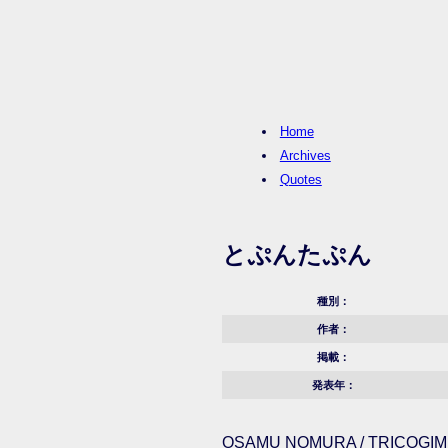
Home
Archives
Quotes
とぷんたぷん
種別：
作者：
掲載：
発表年：
OSAMU NOMURA / TRICOGIMM