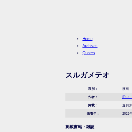
Home
Archives
Quotes
スルガメテオ
種別：
漫画
作者：
田中ド
掲載：
週刊少年
発表年：
2025
掲載書籍・雑誌