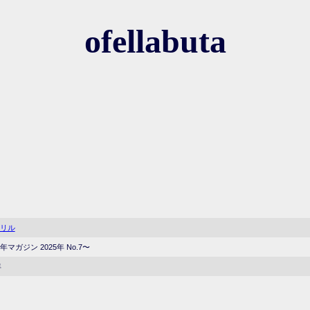
ofellabuta
リル
マガジン 2025年 No.7〜
年