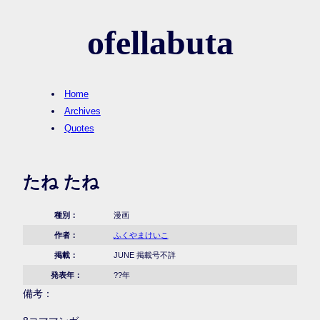
ofellabuta
Home
Archives
Quotes
たね たね
種別：
漫画
作者：
ふくやまけいこ
掲載：
JUNE 掲載号不詳
発表年：
??年
備考：