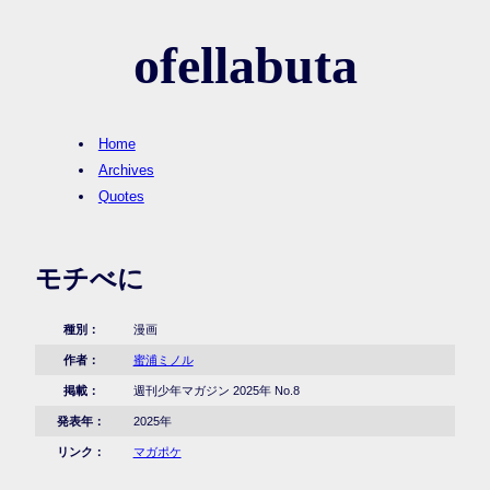
ofellabuta
Home
Archives
Quotes
モチべに
種別：
漫画
作者：
蜜浦ミノル
掲載：
週刊少年マガジン 2025年 No.8
発表年：
2025年
リンク：
マガポケ