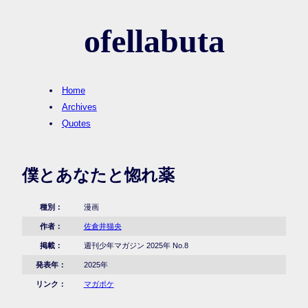
ofellabuta
Home
Archives
Quotes
僕とあなたと惚れ薬
種別：
漫画
作者：
佐倉井猫央
掲載：
週刊少年マガジン 2025年 No.8
発表年：
2025年
リンク：
マガポケ