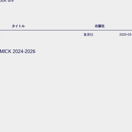
EK 5/9
タイトル
出版社
号
集英社
2025-03
ICK 2024-2026