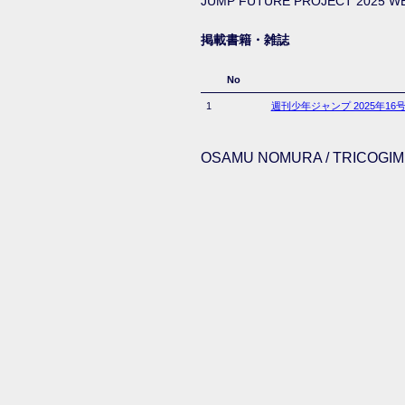
JUMP FUTURE PROJECT 2025 WE
掲載書籍・雑誌
No
1
週刊少年ジャンプ 2025年16
OSAMU NOMURA / TRICOGIMM