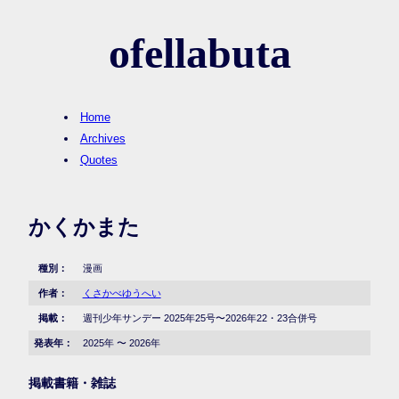
ofellabuta
Home
Archives
Quotes
かくかまた
種別：
漫画
作者：
くさかべゆうへい
掲載：
週刊少年サンデー 2025年25号〜2026年22・23合併号
発表年：
2025年 〜 2026年
掲載書籍・雑誌