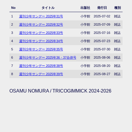
No
タイトル
出版社
発行日
種別
1
週刊少年サンデー 2025年31号
小学館
2025-07-02
雑誌
2
週刊少年サンデー 2025年32号
小学館
2025-07-09
雑誌
3
週刊少年サンデー 2025年33号
小学館
2025-07-16
雑誌
4
週刊少年サンデー 2025年34号
小学館
2025-07-23
雑誌
5
週刊少年サンデー 2025年35号
小学館
2025-07-30
雑誌
6
週刊少年サンデー 2025年36・37合併号
小学館
2025-08-06
雑誌
7
週刊少年サンデー 2025年38号
小学館
2025-08-20
雑誌
8
週刊少年サンデー 2025年39号
小学館
2025-08-27
雑誌
OSAMU NOMURA / TRICOGIMMICK 2024-2026