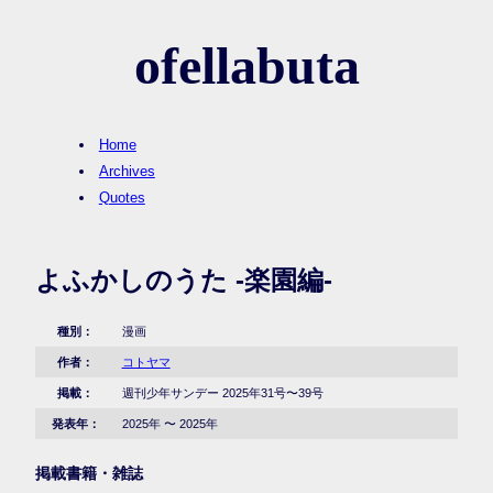
ofellabuta
Home
Archives
Quotes
よふかしのうた -楽園編-
種別：
漫画
作者：
コトヤマ
掲載：
週刊少年サンデー 2025年31号〜39号
発表年：
2025年 〜 2025年
掲載書籍・雑誌