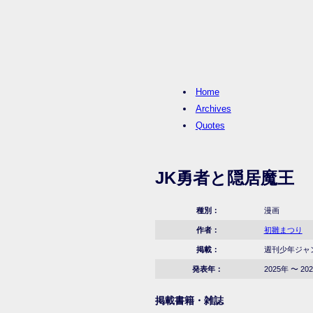
Home
Archives
Quotes
JK勇者と隠居魔王
種別：
漫画
作者：
初雛まつり
掲載：
週刊少年ジャンプ
発表年：
2025年 〜 20
掲載書籍・雑誌