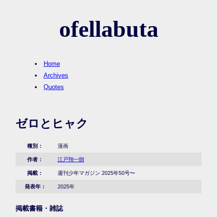
ofellabuta
Home
Archives
Quotes
ゼロとヒャク
種別：
漫画
作者：
江戸翔一朗
掲載：
週刊少年マガジン 2025年50号〜
発表年：
2025年
掲載書籍・雑誌