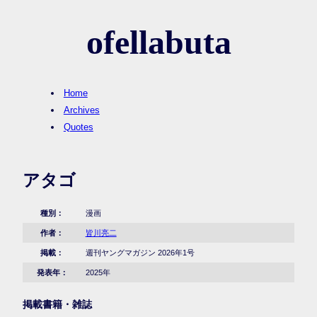
ofellabuta
Home
Archives
Quotes
アタゴ
種別：
漫画
作者：
皆川亮二
掲載：
週刊ヤングマガジン 2026年1号
発表年：
2025年
掲載書籍・雑誌