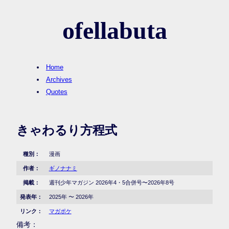
ofellabuta
Home
Archives
Quotes
きゃわるり方程式
種別：
漫画
作者：
ギノナナミ
掲載：
週刊少年マガジン 2026年4・5合併号〜2026年8号
発表年：
2025年 〜 2026年
リンク：
マガポケ
備考：