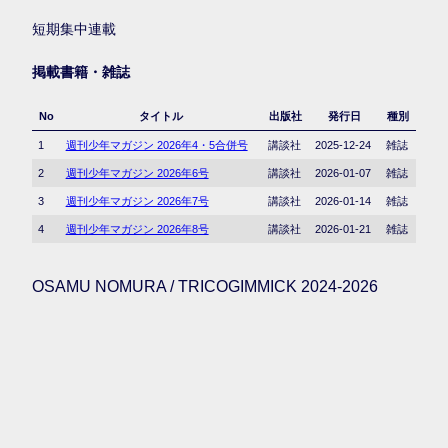
短期集中連載
掲載書籍・雑誌
No
タイトル
出版社
発行日
種別
1
週刊少年マガジン 2026年4・5合併号
講談社
2025-12-24
雑誌
2
週刊少年マガジン 2026年6号
講談社
2026-01-07
雑誌
3
週刊少年マガジン 2026年7号
講談社
2026-01-14
雑誌
4
週刊少年マガジン 2026年8号
講談社
2026-01-21
雑誌
OSAMU NOMURA / TRICOGIMMICK 2024-2026