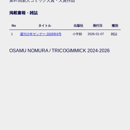
第97回新人コミック大賞・大賞作品
掲載書籍・雑誌
No
タイトル
出版社
発行日
種別
1
週刊少年サンデー 2026年6号
小学館
2026-01-07
雑誌
OSAMU NOMURA / TRICOGIMMICK 2024-2026