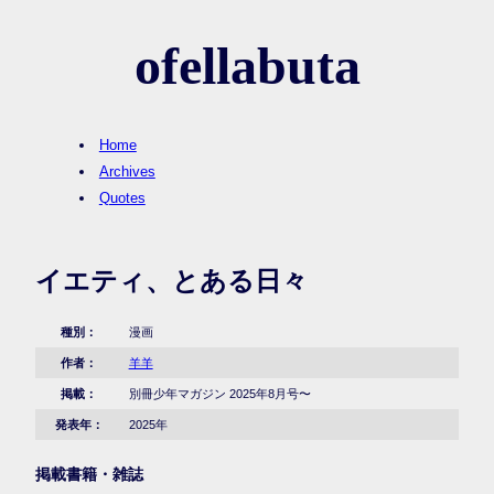
ofellabuta
Home
Archives
Quotes
イエティ、とある日々
種別：
漫画
作者：
羊羊
掲載：
別冊少年マガジン 2025年8月号〜
発表年：
2025年
掲載書籍・雑誌