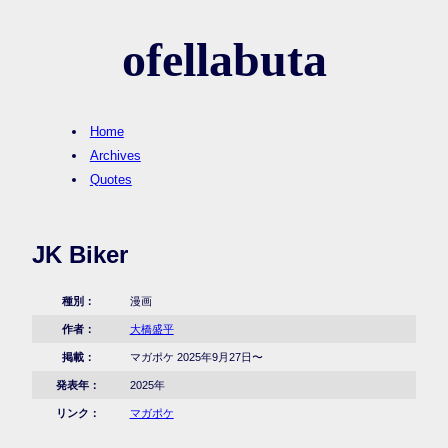
ofellabuta
Home
Archives
Quotes
JK Biker
種別：
漫画
作者：
大橋盛平
掲載：
マガポケ 2025年9月27日〜
発表年：
2025年
リンク：
マガポケ