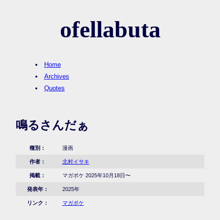
ofellabuta
Home
Archives
Quotes
鳴るさんだぁ
種別：
漫画
作者：
北村イサキ
掲載：
マガポケ 2025年10月18日〜
発表年：
2025年
リンク：
マガポケ