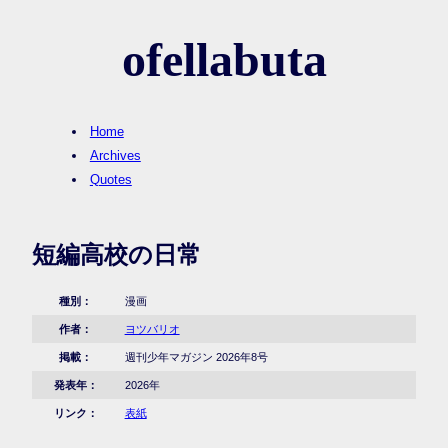
ofellabuta
Home
Archives
Quotes
短編高校の日常
種別：
漫画
作者：
ヨツバリオ
掲載：
週刊少年マガジン 2026年8号
発表年：
2026年
リンク：
表紙