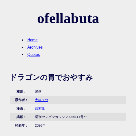
ofellabuta
Home
Archives
Quotes
ドラゴンの胃でおやすみ
種別：
漫画
原作者：
大橋ユウ
漫画：
西村隆
掲載：
週刊ヤングマガジン 2026年11号〜
発表年：
2026年