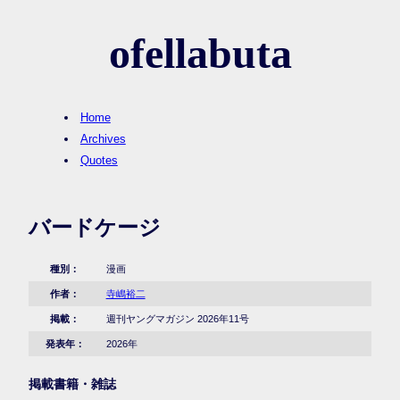
ofellabuta
Home
Archives
Quotes
バードケージ
種別：
漫画
作者：
寺嶋裕二
掲載：
週刊ヤングマガジン 2026年11号
発表年：
2026年
掲載書籍・雑誌