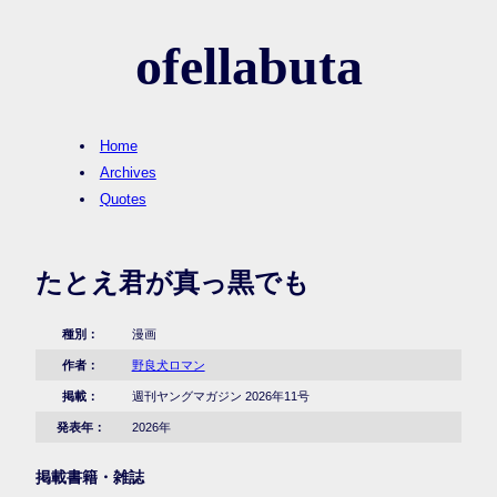
ofellabuta
Home
Archives
Quotes
たとえ君が真っ黒でも
種別：
漫画
作者：
野良犬ロマン
掲載：
週刊ヤングマガジン 2026年11号
発表年：
2026年
掲載書籍・雑誌